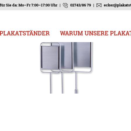
für Sie da: Mo–Fr 7:00–17:00 Uhr
|
02743/86 79
|
ecker@plakatst
PLAKATSTÄNDER
WARUM UNSERE PLAKA