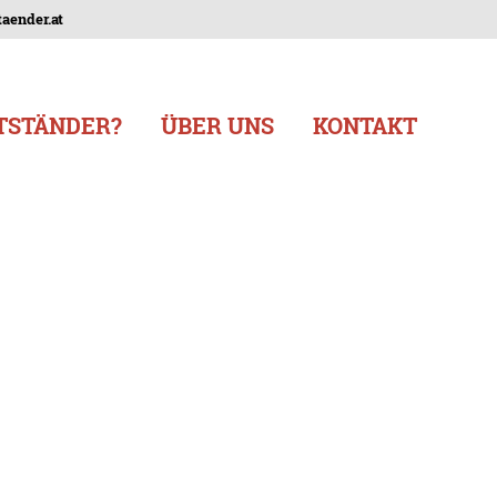
aender.at
TSTÄNDER?
ÜBER UNS
KONTAKT